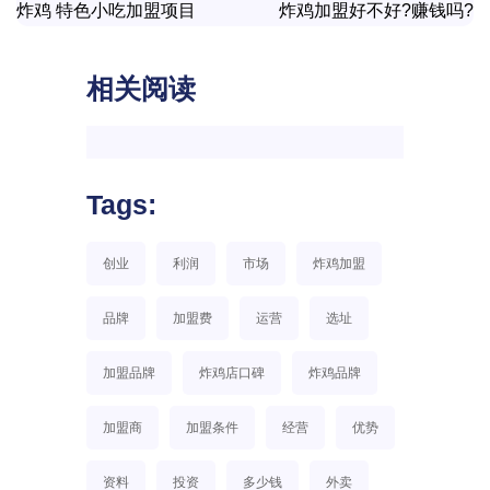
炸鸡 特色小吃加盟项目
炸鸡加盟好不好?赚钱吗?
相关阅读
Tags:
创业
利润
市场
炸鸡加盟
品牌
加盟费
运营
选址
加盟品牌
炸鸡店口碑
炸鸡品牌
加盟商
加盟条件
经营
优势
资料
投资
多少钱
外卖