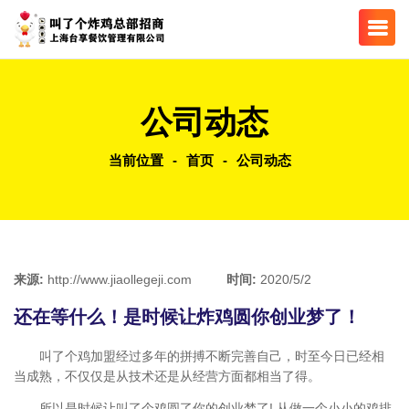
公司动态
当前位置
-
首页
-
公司动态
来源:
http://www.jiaollegeji.com
时间:
2020/5/2
还在等什么！是时候让炸鸡圆你创业梦了！
叫了个鸡加盟经过多年的拼搏不断完善自己，时至今日已经相
当成熟，不仅仅是从技术还是从经营方面都相当了得。
所以是时候让叫了个鸡圆了你的创业梦了! 从做一个小小的鸡排