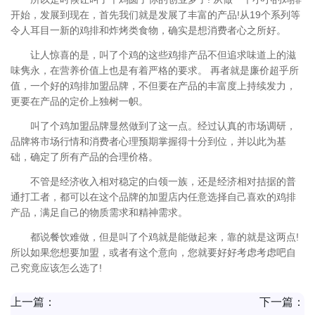
开始，发展到现在，首先我们就是发展了丰富的产品!从19个系列等
令人耳目一新的鸡排和炸烤类食物，确实是想消费者心之所好。
让人惊喜的是，叫了个鸡的这些鸡排产品不但追求味道上的滋
味隽永，在营养价值上也是有着严格的要求。 再者就是廉价超乎所
值，一个好的鸡排加盟品牌，不但要在产品的丰富度上持续发力，
更要在产品的定价上独树一帜。
叫了个鸡加盟品牌显然做到了这一点。经过认真的市场调研，
品牌将市场行情和消费者心理预期掌握得十分到位，并以此为基
础，确定了所有产品的合理价格。
不管是经济收入相对稳定的白领一族，还是经济相对拮据的普
通打工者，都可以在这个品牌的加盟店内任意选择自己喜欢的鸡排
产品，满足自己的物质需求和精神需求。
都说餐饮难做，但是叫了个鸡就是能做起来，靠的就是这两点!
所以如果您想要加盟，或者有这个意向，您就要好好考虑考虑吧自
己究竟应该怎么选了!
上一篇：
下一篇：