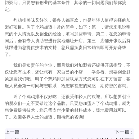
切疑问，只要您有创业的基本条件，其余的一切问题我们帮你搞
定。
炸鸡排美味又好吃，很多人都喜欢，也是年轻人值得选择的加
盟好项目。叫了个鸡加盟非常的简单，如下：第一，请您来电说明
您的个人情况以及创业的经验，填写加盟申请。第二，在您的申请
同后，会有专人协助您进行实地选址开店。第三，店铺开张以后持
续跟进为您提供技术的支持，您只需负责日常销售即可开始赚钱
了。
我们是负责任的企业，而且我们对加盟者还提供开店指导，不
仅让您有技术，还让您有一家自己的小店，一举多得。想要创业赶
紧加盟我们吧。叫了个鸡鸡排加盟联系方式您可以在下方留言，客
服人员会第一时间与您联系，给您解答您的疑惑，期待您的咨询。
叫了个鸡鸡排不仅好吃，还很受年轻人的欢迎。所以想要创业
的朋友们一定不要错过这个品牌。只要您加盟叫了个鸡鸡排，就为
您免费提供技术，您只需支付少量的材料成本，场地费用就可以
了。欢迎各界人士的加盟，期待您的咨询!
上一篇：
下一篇：