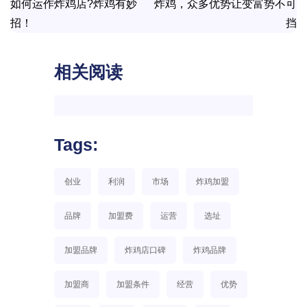
如何运作炸鸡店?炸鸡有妙
炸鸡，众多优势让变富势不可
招！
挡
相关阅读
Tags:
创业
利润
市场
炸鸡加盟
品牌
加盟费
运营
选址
加盟品牌
炸鸡店口碑
炸鸡品牌
加盟商
加盟条件
经营
优势