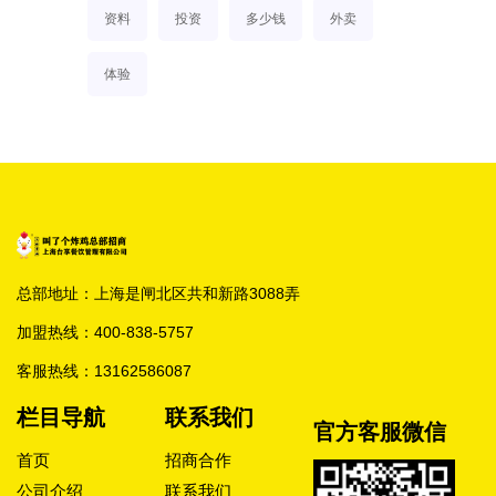
资料
投资
多少钱
外卖
体验
总部地址：上海是闸北区共和新路3088弄
加盟热线：
400-838-5757
客服热线：
13162586087
栏目导航
联系我们
官方客服微信
首页
招商合作
公司介绍
联系我们