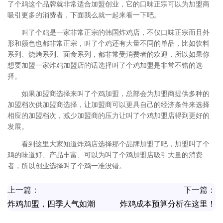
了个鸡这个品牌就非常适合加盟创业，它的口味正宗可以为加盟商
吸引更多的消费者，下面我么就一起来看一下吧。
叫了个鸡是一家非常正宗的韩国炸鸡店，不仅口味正宗而且外
形和颜色也都非常正宗，叫了个鸡还有大量不同的单品，比如饮料
系列、烧烤系列、面食系列，都非常受消费者的欢迎，所以如果你
想要加盟一家炸鸡加盟店的话选择叫了个鸡加盟是非常不错的选
择。
如果加盟商选择来叫了个鸡加盟，总部会为加盟商提供多种的
加盟档次供加盟商选择，让加盟商可以更具自己的经济条件来选择
相应的加盟档次，减少加盟商的压力让叫了个鸡加盟店得到更好的
发展。
看到这里大家知道炸鸡店选择那个品牌加盟了吧，加盟叫了个
鸡的味道好、产品丰富、可以为叫了个鸡加盟店吸引大量的消费
者，所以创业选择叫了个鸡一准没错。
上一篇：
下一篇：
炸鸡加盟，四季人气如潮
炸鸡成本预算分析在这里！