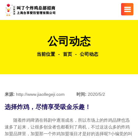
公司动态
当前位置
-
首页
-
公司动态
来源:
http://www.jiaollegeji.com
时间:
2020/5/2
选择炸鸡，尽情享受吸金乐趣！
随着炸鸡啤酒在韩剧中逐渐成名，所以市场上的炸鸡品牌也迅
速多了起来，让很多创业者也都看到了商机，不过这这么多的炸鸡
加盟品牌里，加盟那一个炸鸡加盟项目才是好的选择呢?小编觉的叫