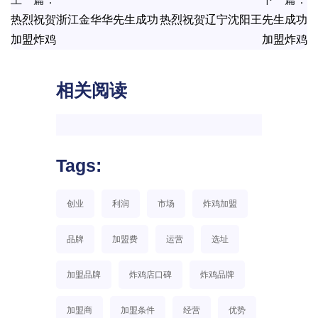
热烈祝贺浙江金华华先生成功
热烈祝贺辽宁沈阳王先生成功
加盟炸鸡
加盟炸鸡
相关阅读
Tags:
创业
利润
市场
炸鸡加盟
品牌
加盟费
运营
选址
加盟品牌
炸鸡店口碑
炸鸡品牌
加盟商
加盟条件
经营
优势