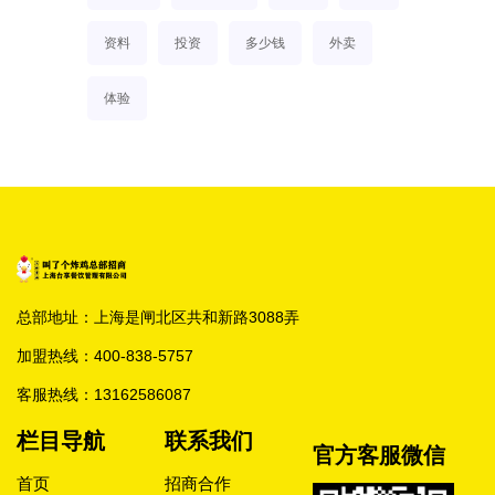
资料
投资
多少钱
外卖
体验
总部地址：上海是闸北区共和新路3088弄
加盟热线：
400-838-5757
客服热线：
13162586087
栏目导航
联系我们
官方客服微信
首页
招商合作