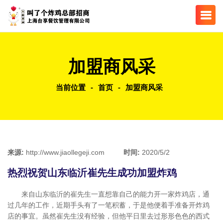
加盟商风采
当前位置
-
首页
-
加盟商风采
来源:
http://www.jiaollegeji.com
时间:
2020/5/2
热烈祝贺山东临沂崔先生成功加盟炸鸡
来自山东临沂的崔先生一直想靠自己的能力开一家炸鸡店，通
过几年的工作，近期手头有了一笔积蓄，于是他便着手准备开炸鸡
店的事宜。虽然崔先生没有经验，但他平日里去过形形色色的西式