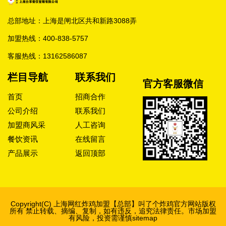
总部地址：上海是闸北区共和新路3088弄
加盟热线：
400-838-5757
客服热线：
13162586087
栏目导航
联系我们
官方客服微信
首页
招商合作
公司介绍
联系我们
加盟商风采
人工咨询
餐饮资讯
在线留言
产品展示
返回顶部
Copyright(C) 上海网红炸鸡加盟【总部】
叫了个炸鸡官方网站
版权
所有 禁止转载、摘编、复制，如有违反，追究法律责任。市场加盟
有风险，投资需谨慎
sitemap