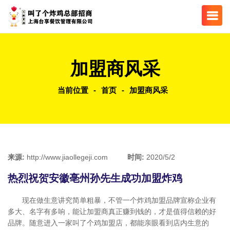
加盟商风采
当前位置
-
首页
-
加盟商风采
来源:
http://www.jiaollegeji.com
时间:
2020/5/2
热烈祝贺安徽亳州孙先生成功加盟炸鸡
现在做生意讲究简单粗暴，不管一个炸鸡加盟品牌宣称企业有
多大、名字有多响，能让加盟商真正赚到钱的，才是值得信赖的好
品牌。随意进入一家叫了个鸡加盟店，都能亲眼看到店内生意的