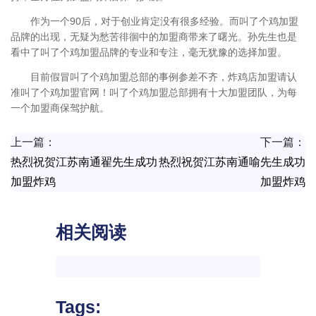
作为一个90后，对于创业肯定没有很多经验。而叫了个鸡加盟
品牌的出现，无疑为愁苦徘徊中的加盟商带来了曙光。孙先生也是
看中了叫了个鸡加盟品牌的专业和专注，毫无犹豫的选择加盟。
目前假冒叫了个鸡加盟总部的事例参差不齐，炸鸡店加盟请认
准叫了个鸡加盟官网！叫了个鸡加盟总部拥有十大加盟团队，为每
一个加盟商保驾护航。
上一篇：
下一篇：
热烈祝贺江苏南通翟先生成功
热烈祝贺江苏南通喻先生成功
加盟炸鸡
加盟炸鸡
相关阅读
Tags: