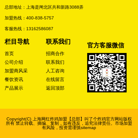
总部地址：上海是闸北区共和新路3088弄
加盟热线：
400-838-5757
客服热线：
13162586087
栏目导航
联系我们
官方客服微信
首页
招商合作
公司介绍
联系我们
加盟商风采
人工咨询
餐饮资讯
在线留言
产品展示
返回顶部
Copyright(C) 上海网红炸鸡加盟【总部】
叫了个炸鸡官方网站
版权
所有 禁止转载、摘编、复制，如有违反，追究法律责任。市场加盟
有风险，投资需谨慎
sitemap