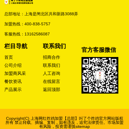
总部地址：上海是闸北区共和新路3088弄
加盟热线：
400-838-5757
客服热线：
13162586087
栏目导航
联系我们
官方客服微信
首页
招商合作
公司介绍
联系我们
加盟商风采
人工咨询
餐饮资讯
在线留言
产品展示
返回顶部
Copyright(C) 上海网红炸鸡加盟【总部】
叫了个炸鸡官方网站
版权
所有 禁止转载、摘编、复制，如有违反，追究法律责任。市场加盟
有风险，投资需谨慎
sitemap