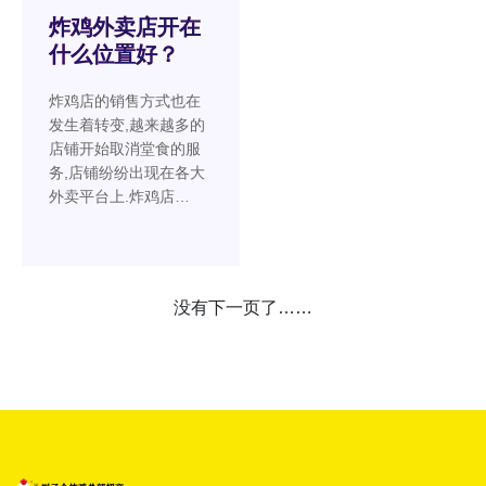
炸鸡外卖店开在
什么位置好？
炸鸡店的销售方式也在
发生着转变,越来越多的
店铺开始取消堂食的服
务,店铺纷纷出现在各大
外卖平台上.炸鸡店…
没有下一页了……