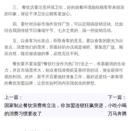
三、 餐饮店要注意环境卫生，好的就餐环境能给顾客带来很深
的印象，保证干净卫生让顾客更放心。
四、要针对目标市场作宣传广告，可以定期搞促销活动。比如
结合我国传统节日像端午节、七夕之类的，搞一些促销活动。
五、以食客为出发点，听取食客的意见。要以食客的眼光为出
发点，清楚他们的需求，而最好的办法就是倾听。要集思广益、顺
应自然，随后做该做的事，必然无往不利。
餐饮要不要加盟?餐饮行业作为热门行业之一，有着极强的生命
力，并且市场需求大，创业者找准商机妥善经营的话，便会获得可
观的利润。此外，新手开店要做好准备工作，最好还是找一家靠谱
的餐饮加盟品牌，让您在短时间内实现创业的梦想。
上一篇：
下一篇：
国家制止餐饮浪费将立法，你
加盟连锁狂飙突进，小吃小喝
的消费习惯要改了
万马奔腾