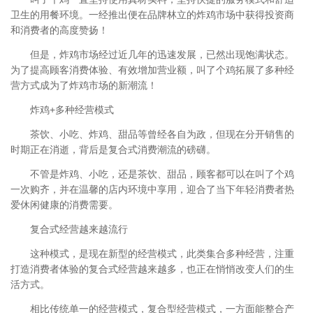
卫生的用餐环境。一经推出便在品牌林立的炸鸡市场中获得投资商
和消费者的高度赞扬！
但是，炸鸡市场经过近几年的迅速发展，已然出现饱满状态。
为了提高顾客消费体验、有效增加营业额，叫了个鸡拓展了多种经
营方式成为了炸鸡市场的新潮流！
炸鸡+多种经营模式
茶饮、小吃、炸鸡、甜品等曾经各自为政，但现在分开销售的
时期正在消逝，背后是复合式消费潮流的磅礴。
不管是炸鸡、小吃，还是茶饮、甜品，顾客都可以在叫了个鸡
一次购齐，并在温馨的店内环境中享用，迎合了当下年轻消费者热
爱休闲健康的消费需要。
复合式经营越来越流行
这种模式，是现在新型的经营模式，此类集合多种经营，注重
打造消费者体验的复合式经营越来越多，也正在悄悄改变人们的生
活方式。
相比传统单一的经营模式，复合型经营模式，一方面能整合产