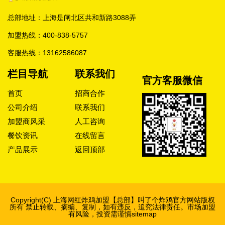
总部地址：上海是闸北区共和新路3088弄
加盟热线：
400-838-5757
客服热线：
13162586087
栏目导航
联系我们
官方客服微信
首页
招商合作
公司介绍
联系我们
加盟商风采
人工咨询
餐饮资讯
在线留言
产品展示
返回顶部
Copyright(C) 上海网红炸鸡加盟【总部】
叫了个炸鸡官方网站
版权
所有 禁止转载、摘编、复制，如有违反，追究法律责任。市场加盟
有风险，投资需谨慎
sitemap