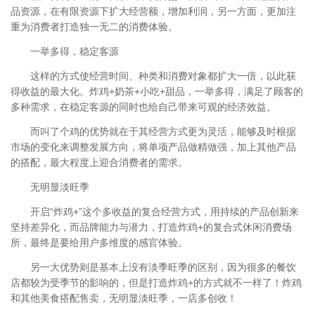
品资源，在有限资源下扩大经营额，增加利润，另一方面，更加注
重为消费者打造独一无二的消费体验。
一举多得，稳定客源
这样的方式使经营时间、种类和消费对象都扩大一倍，以此获
得收益的最大化。炸鸡+奶茶+小吃+甜品，一举多得，满足了顾客的
多种需求，在稳定客源的同时也给自己带来可观的经济效益。
而叫了个鸡的优势就在于其经营方式更为灵活，能够及时根据
市场的变化来调整发展方向，将单项产品做精做强，加上其他产品
的搭配，最大程度上迎合消费者的需求。
无明显淡旺季
开启“炸鸡+”这个多收益的复合经营方式，用持续的产品创新来
坚持差异化，而品牌能力与潜力，打造炸鸡+的复合式休闲消费场
所，最终是要给用户多维度的感官体验。
另一大优势则是基本上没有淡季旺季的区别，因为很多的餐饮
店都较为受季节的影响的，但是打造炸鸡+的方式就不一样了！炸鸡
和其他美食搭配售卖，无明显淡旺季，一店多创收！