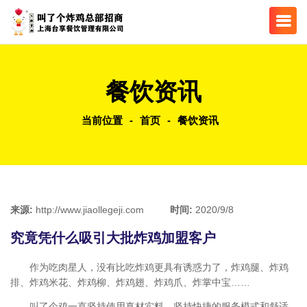
餐饮资讯
当前位置
-
首页
-
餐饮资讯
来源:
http://www.jiaollegeji.com
时间:
2020/9/8
究竟凭什么吸引大批炸鸡加盟客户
作为吃肉星人，没有比吃炸鸡更具有诱惑力了，炸鸡腿、炸鸡
排、炸鸡米花、炸鸡柳、炸鸡翅、炸鸡爪、炸掌中宝……
叫了个鸡一直坚持使用真材实料，坚持快捷的服务模式和舒适