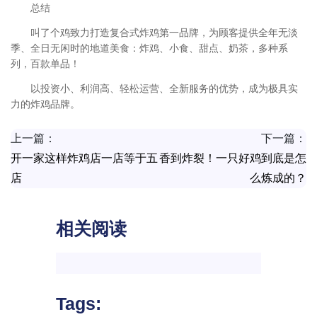
总结
叫了个鸡致力打造复合式炸鸡第一品牌，为顾客提供全年无淡
季、全日无闲时的地道美食：炸鸡、小食、甜点、奶茶，多种系
列，百款单品！
以投资小、利润高、轻松运营、全新服务的优势，成为极具实
力的炸鸡品牌。
上一篇：
下一篇：
开一家这样炸鸡店一店等于五
香到炸裂！一只好鸡到底是怎
店
么炼成的？
相关阅读
Tags: